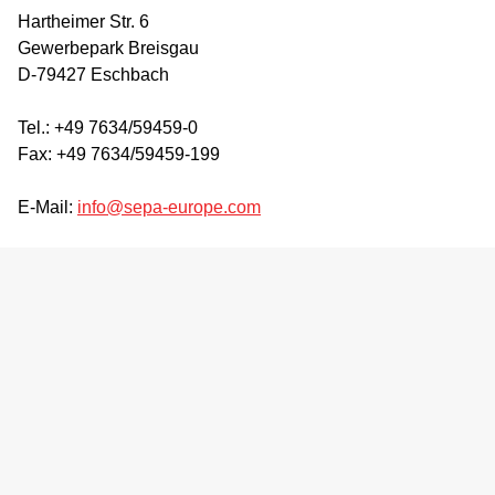
Hartheimer Str. 6
Gewerbepark Breisgau
D-79427 Eschbach
Tel.: +49 7634/59459-0
Fax: +49 7634/59459-199
E-Mail:
info@sepa-europe.com
Back
to
top