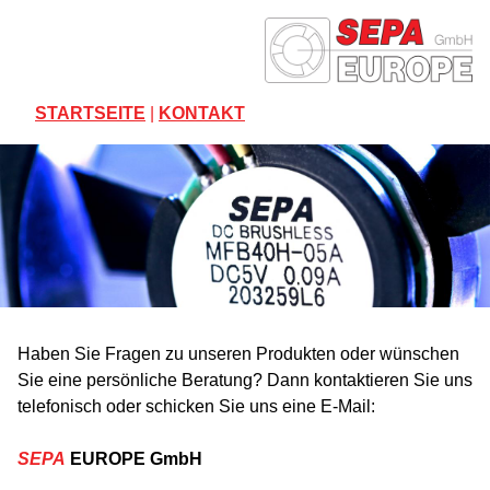
Jump
to
navigation
STARTSEITE
|
KONTAKT
Back
to
Haben Sie Fragen zu unseren Produkten oder wünschen
top
Sie eine persönliche Beratung? Dann kontaktieren Sie uns
telefonisch oder schicken Sie uns eine E-Mail:
SEPA
EUROPE GmbH